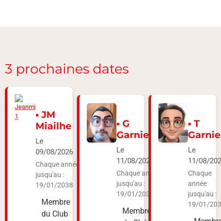
3 prochaines dates
▪ JM
▪ G
▪ T
Miailhe
Garnier
Garnie
Le
Le
Le
09/08/2026
11/08/2026
11/08/20
Chaque année
Chaque année
Chaque
jusqu'au :
jusqu'au :
année
19/01/2038
19/01/2038
jusqu'au :
Membre
19/01/20
Membre
du Club