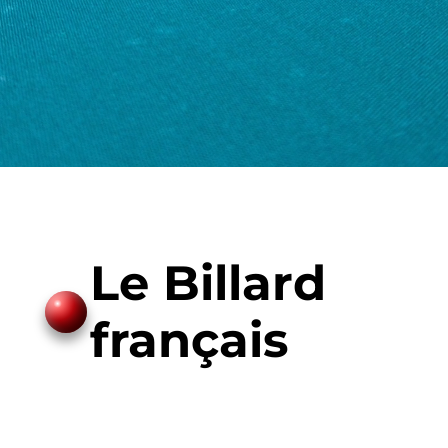
Le Billard
français