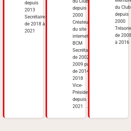
Membr
du Club
depuis
du Club
depuis
2013
depuis
2000
Secrétaire
2000
Créateur
de 2018 à
Trésorie
du site
2021
de 200
internet
à 201
BCM
Secrétaire
de 2002 à
2009 puis
de 2014 à
2018
Vice-
Président
depuis
2021 ...