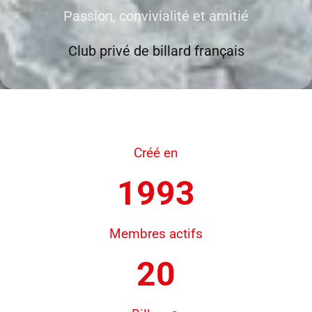
Passion, convivialité et amitié
Club privé de billard français
Créé en
1993
Membres actifs
20