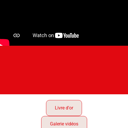
Livre d'or
Galerie vidéos